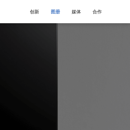
创新
图册
媒体
合作