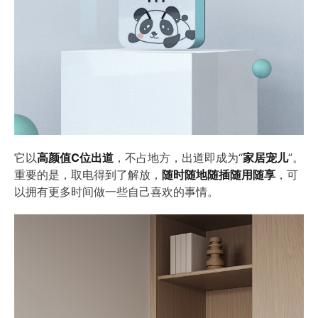
它以
高颜值C位出道
，不占地方，出道即成为“
家居宠儿
”。
重要的是，取电得到了解放，
随时随地随插随用随享
，可
以拥有更多时间做一些自己喜欢的事情。