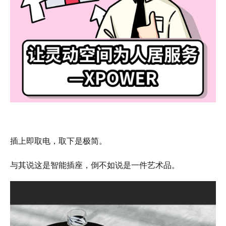
插上即取电，取下是极简。
与其说这是智能插座，倒不如说是一件艺术品。