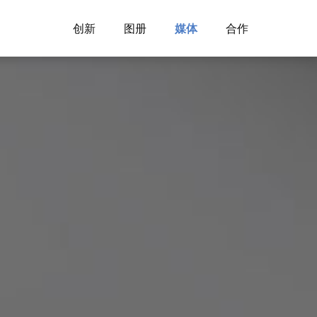
创新
图册
媒体
合作