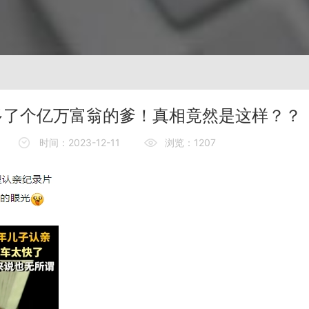
多了个亿万富翁的爹！真相竟然是这样？？
时间：2023-12-11
浏览：1207